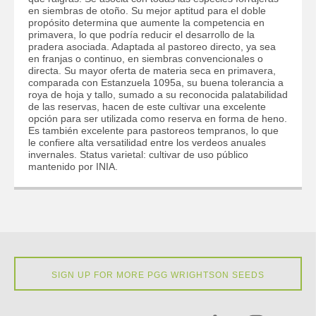
en siembras de otoño. Su mejor aptitud para el doble
propósito determina que aumente la competencia en
primavera, lo que podría reducir el desarrollo de la
pradera asociada. Adaptada al pastoreo directo, ya sea
en franjas o continuo, en siembras convencionales o
directa. Su mayor oferta de materia seca en primavera,
comparada con Estanzuela 1095a, su buena tolerancia a
roya de hoja y tallo, sumado a su reconocida palatabilidad
de las reservas, hacen de este cultivar una excelente
opción para ser utilizada como reserva en forma de heno.
Es también excelente para pastoreos tempranos, lo que
le confiere alta versatilidad entre los verdeos anuales
invernales. Status varietal: cultivar de uso público
mantenido por INIA.
SIGN UP FOR MORE PGG WRIGHTSON SEEDS