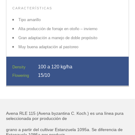
CARACTERÍSTICAS
Tipo amarillo
Alta producción de forraje en otoño – invierno
Gran adaptación a manejo de doble propósito
Muy buena adaptación al pastoreo
100 a 120 kg/ha
Density
15/10
Flowering
Avena RLE 115 (Avena byzantina C. Koch.) es una línea pura
seleccionada por producción de
grano a partir del cultivar Estanzuela 1095a. Se diferencia de
Estanzuela 1095a por producir