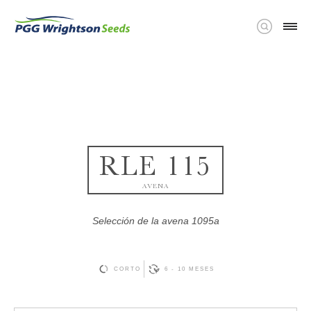
RLE 115
AVENA
Selección de la avena 1095a
CORTO
6 - 10 MESES