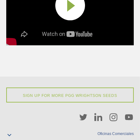
SIGN UP FOR MORE PGG WRIGHTSON SEEDS
Oficinas Comerciales