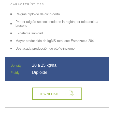
CARACTERÍSTICAS
Raigrás diploide de ciclo corto
Primer raigrás seleccionado en la región por tolerancia a
brusone
Excelente sanidad
Mayor producción de kgMS total que Estanzuela 284
Destacada producción de otoño-invierno
20 a 25 kg/ha
Density
Diploide
Ploidy
DOWNLOAD FILE