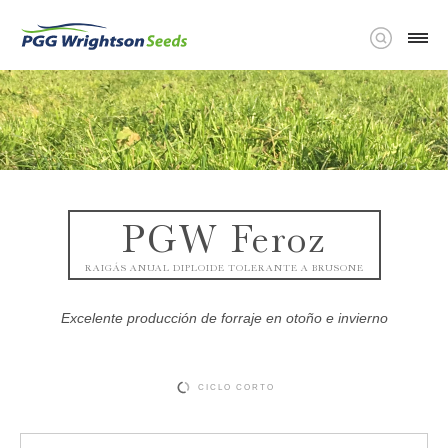
PGW Feroz
RAIGÁS ANUAL DIPLOIDE TOLERANTE A BRUSONE
Excelente producción de forraje en otoño e invierno
CICLO CORTO