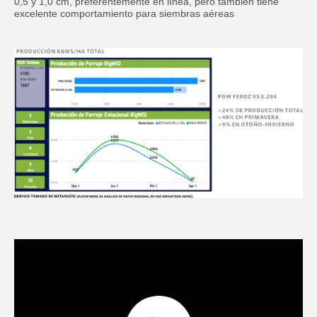
0,5 y 1,0 cm, preferentemente en línea, pero también tiene
Department
Required
excelente comportamiento para siembras aéreas
Activity
ACCEPT