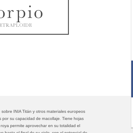
orpio
TETRAPLOIDE
 sobre INIA Titán y otros materiales europeos
s por su capacidad de macollaje. Tiene hojas
 roya permite aprovechar en su totalidad el
vo hasta el final de su ciclo, con el potencial de