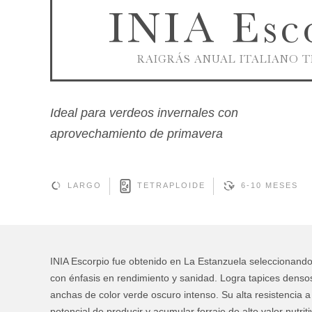
INIA Esc
RAIGRÁS ANUAL ITALIANO 
Ideal para verdeos invernales con
aprovechamiento de primavera
LARGO
TETRAPLOIDE
6-10 MESES
INIA Escorpio fue obtenido en La Estanzuela seleccionando
con énfasis en rendimiento y sanidad. Logra tapices denso
anchas de color verde oscuro intenso. Su alta resistencia a
potencial de producir y acumular forraje de alto valor nutriti