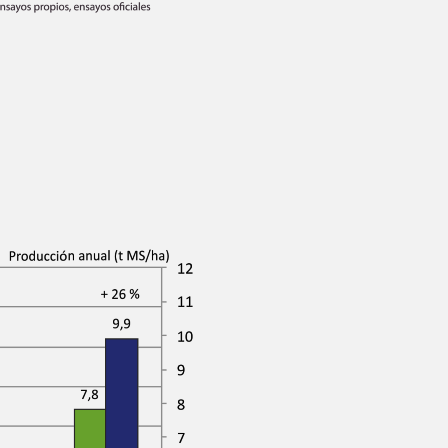
Enter your information in order to download file.
Required
Last Name
Required
Phone:
Required
Department