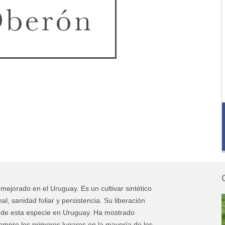
Oberón
mejorado en el Uruguay. Es un cultivar sintético
, sanidad foliar y persistencia. Su liberación
o de esta especie en Uruguay. Ha mostrado
empre los primeros lugares en la mayoría de los