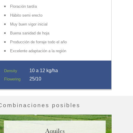
Floración tardía
Hábito semi erecto
Muy buen vigor inicial
Buena sanidad de hoja
Producción de forraje todo el año
Excelente adaptación a la región
10 a 12 kg/ha
Density
25/10
Flowering
Combinaciones posibles
Aquiles