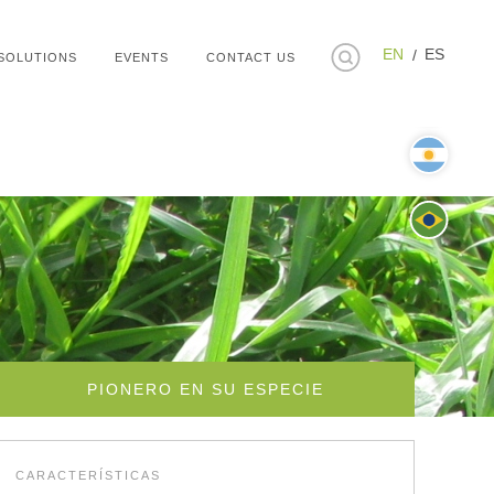
EN
ES
SOLUTIONS
EVENTS
CONTACT US
PIONERO EN SU ESPECIE
CARACTERÍSTICAS