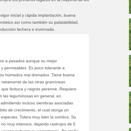
vigor inicial y rápida implantación, buena
proteico así como también su palatabilidad,
oducción lechera e invernada.
sos a pesados aunque su mejor
 y permeables. Es poco tolerante a
uelos húmedos mal drenados. Tiene buena
ca netamente de las otras gramíneas
 que festuca y raigrás perenne. Requiere
on las leguminosas en general, en
tus, admitiendo incluso siembras asociadas
ito de crecimiento, el cual otorga un
s especies. Tolera muy bien la sombra. Su
 no muy intensos, dejando rastrojos de 5