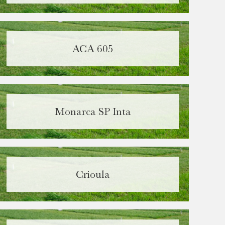
ACA 605
Monarca SP Inta
Crioula