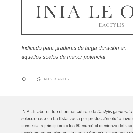
INIA LE 
DACTYLIS
Indicado para praderas de larga duración en
aquellos suelos de menor potencial
MÁS 3 AÑOS
INIA LE Oberón fue el primer cultivar de
Dactylis glomerata
seleccionado en La Estanzuela por producción otoño-invernal
comercial a principios de los 90 marcó el comienzo del us
excelente adaptación en Uruguay y Argentina, ocupando si