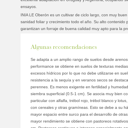
ensayos.
INIA LE Oberón es un cultivar de ciclo largo, con muy buen 
sanidad foliar y crecimiento todo el año. Su alto contenido 
garantizan un forraje de buena calidad muy apto para la pr
Algunas recomendaciones
Se adapta a un amplio rango de suelos desde areno
performance se obtiene en suelos de texturas medias
excesos hídricos por lo que no debe utilizarse en s
resistencia a la sequía y en veranos secos se desta
perennes. Es menos exigente en fertilidad y humedad
siembra superficial (0.5-1 cm). Se asocia muy bien c
particular con alfalfa, trébol rojo, trébol blanco y lo
con cereales y otras gramíneas. Esto se debe a su háb
mayor espacio entre surco para el desarrollo de otra
mayor rendimiento se obtiene con pastoreos rotativos