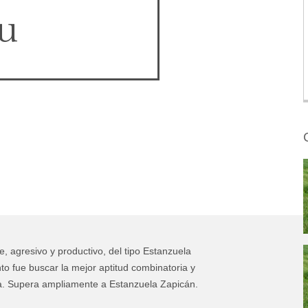
u
O
, agresivo y productivo, del tipo Estanzuela
o fue buscar la mejor aptitud combinatoria y
ca. Supera ampliamente a Estanzuela Zapicán.