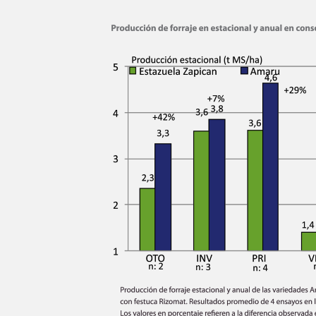
Name
Area Code: