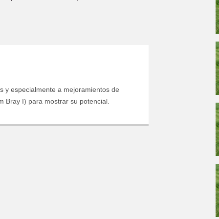
Required
Department
as y especialmente a mejoramientos de
m Bray I) para mostrar su potencial.
ACCEPT