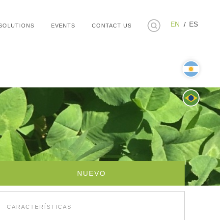
EN
ES
SOLUTIONS
EVENTS
CONTACT US
NUEVO
CARACTERÍSTICAS