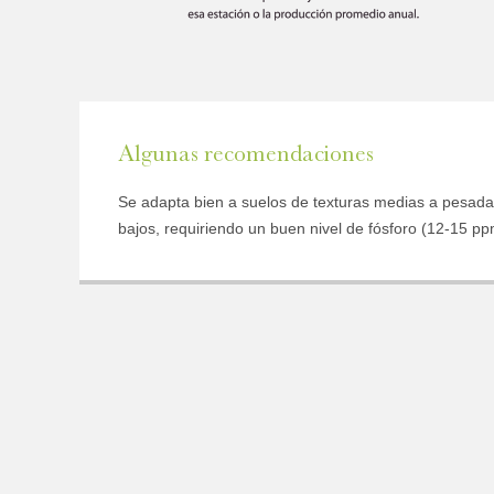
Email
Algunas recomendaciones
Activity
Se adapta bien a suelos de texturas medias a pesad
bajos, requiriendo un buen nivel de fósforo (12-15 pp