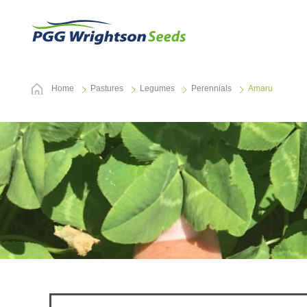
Home
Pastures
Legumes
Perennials
Amaru