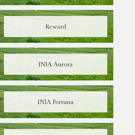
Reward
INIA Aurora
Required
INIA Fortuna
Required