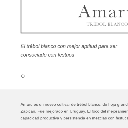
Amar
TRÉBOL BLANC
El trébol blanco con mejor aptitud para ser
consociado con festuca
Amaru es un nuevo cultivar de trébol blanco, de hoja grande
Zapicán. Fue mejorado en Uruguay. El foco del mejoramient
capacidad productiva y persistencia en mezclas con festu