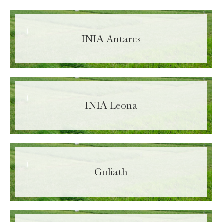
INIA Antares
INIA Leona
Goliath
Enter your information in order to download
file.
Name
Required