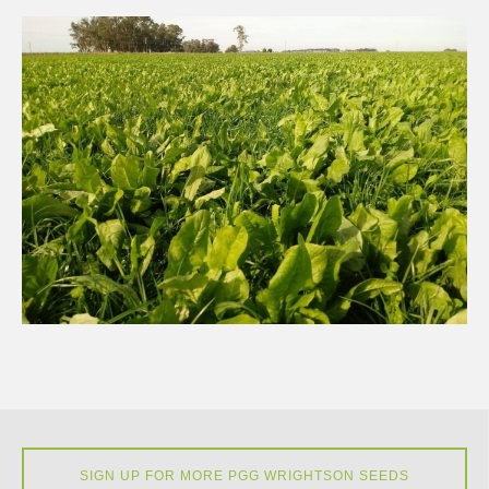
SIGN UP FOR MORE PGG WRIGHTSON SEEDS