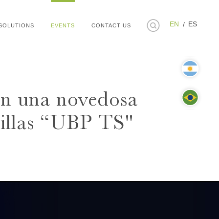
EN
ES
SOLUTIONS
EVENTS
CONTACT US
n una novedosa
millas “UBP TS"