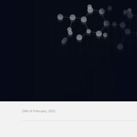
24th of February, 2021