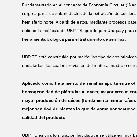
Fundamentado en el concepto de Economía Circular (“Nada
surge a partir de subproductos de la extracción de celulosa
hemisferio norte. A partir de estos, mediante procesos p
obtiene la molécula de UBP TS, que llega a Uruguay para o
herramienta biológica para el tratamiento de semillas.
UBP TS está constituido por moléculas tipo ácidos húmicos
quelatados, los cuales provienen del material madre o son
Aplicado como tratamiento de semillas aporta entre otr
homogeneidad de plántulas al nacer, mayor crecimiento
mayor producción de raíces (fundamentalmente raíces s
mejor sanidad de plantas lo que da como consecuenci
calidad del producto.
UBP TS es una formulación líquida que se utiliza en muy ba