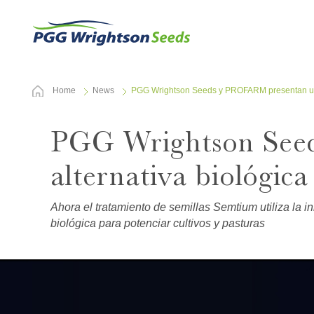
Home
News
PGG Wrightson Seeds y PROFARM presentan una 
PGG Wrightson See
alternativa biológic
Ahora el tratamiento de semillas Semtium utiliza la 
biológica para potenciar cultivos y pasturas