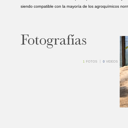
siendo compatible con la mayoría de los agroquímicos norm
Fotografías
1
FOTOS
0
VIDEOS
1
1