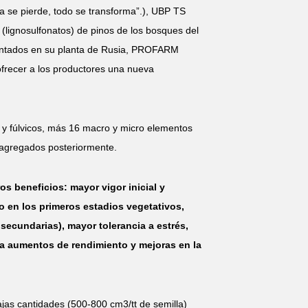
 se pierde, todo se transforma”.), UBP TS
 (lignosulfonatos) de pinos de los bosques del
atentados en su planta de Rusia, PROFARM
frecer a los productores una nueva
 y fúlvicos, más 16 macro y micro elementos
 agregados posteriormente.
os beneficios: mayor vigor inicial y
 en los primeros estadios vegetativos,
ecundarias), mayor tolerancia a estrés,
a aumentos de rendimiento y mejoras en la
jas cantidades (500-800 cm3/tt de semilla)