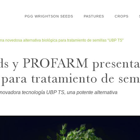
PGG WRIGHTSON SEEDS
PASTURES
CROPS
novedosa alternativa biológica para tratamiento de semillas “UBP TS"
ds y PROFARM presenta
a para tratamiento de se
innovadora tecnología UBP TS, una potente alternativa