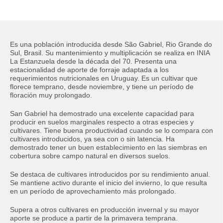
ACCEPT
Es una población introducida desde São Gabriel, Rio Grande do
Sul, Brasil. Su mantenimiento y multiplicación se realiza en INIA
La Estanzuela desde la década del 70. Presenta una
estacionalidad de aporte de forraje adaptada a los
requerimientos nutricionales en Uruguay. Es un cultivar que
florece temprano, desde noviembre, y tiene un período de
floración muy prolongado.
San Gabriel ha demostrado una excelente capacidad para
producir en suelos marginales respecto a otras especies y
cultivares. Tiene buena productividad cuando se lo compara con
cultivares introducidos, ya sea con o sin latencia. Ha
demostrado tener un buen establecimiento en las siembras en
cobertura sobre campo natural en diversos suelos.
Se destaca de cultivares introducidos por su rendimiento anual.
Se mantiene activo durante el inicio del invierno, lo que resulta
en un período de aprovechamiento más prolongado.
Supera a otros cultivares en producción invernal y su mayor
aporte se produce a partir de la primavera temprana.