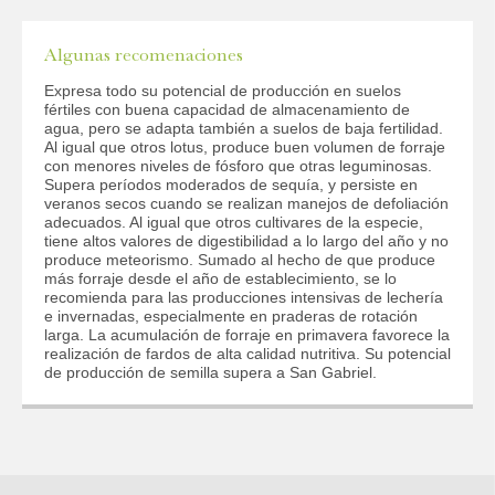
Algunas recomenaciones
Expresa todo su potencial de producción en suelos
fértiles con buena capacidad de almacenamiento de
agua, pero se adapta también a suelos de baja fertilidad.
Al igual que otros lotus, produce buen volumen de forraje
con menores niveles de fósforo que otras leguminosas.
Supera períodos moderados de sequía, y persiste en
veranos secos cuando se realizan manejos de defoliación
adecuados. Al igual que otros cultivares de la especie,
tiene altos valores de digestibilidad a lo largo del año y no
produce meteorismo. Sumado al hecho de que produce
más forraje desde el año de establecimiento, se lo
recomienda para las producciones intensivas de lechería
e invernadas, especialmente en praderas de rotación
larga. La acumulación de forraje en primavera favorece la
realización de fardos de alta calidad nutritiva. Su potencial
de producción de semilla supera a San Gabriel.