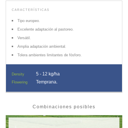
CARACTERÍSTICAS
Tipo europeo.
Excelente adaptación al pastoreo.
Versátil.
Amplia adaptación ambiental.
Tolera ambientes limitantes de fósforo.
5 - 12 kg/ha
Density
Temprana.
Flowering
Combinaciones posibles