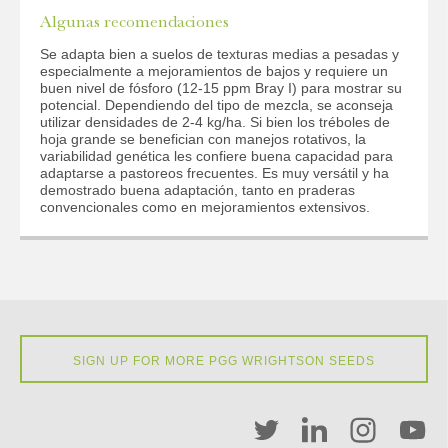
Algunas recomendaciones
Se adapta bien a suelos de texturas medias a pesadas y
especialmente a mejoramientos de bajos y requiere un
buen nivel de fósforo (12-15 ppm Bray I) para mostrar su
potencial. Dependiendo del tipo de mezcla, se aconseja
utilizar densidades de 2-4 kg/ha. Si bien los tréboles de
hoja grande se benefician con manejos rotativos, la
variabilidad genética les confiere buena capacidad para
adaptarse a pastoreos frecuentes. Es muy versátil y ha
demostrado buena adaptación, tanto en praderas
convencionales como en mejoramientos extensivos.
SIGN UP FOR MORE PGG WRIGHTSON SEEDS