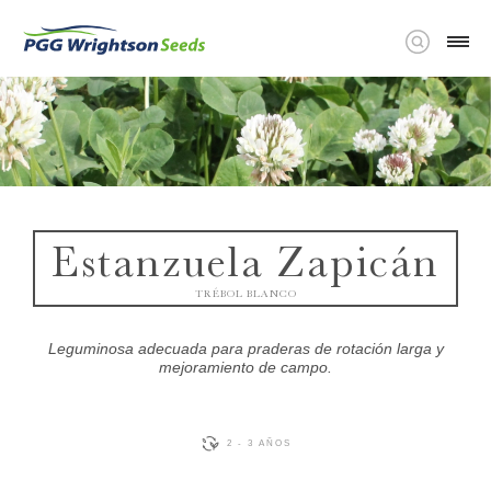
Estanzuela Zapicán
TRÉBOL BLANCO
Leguminosa adecuada para praderas de rotación larga y
mejoramiento de campo.
2 - 3 AÑOS