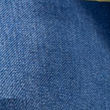
Nombre
Código de áre
Correo
Actividad