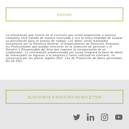
ENVIAR
La información que conste en el currículo que usted proporcione a nuestra
compañía será tratada de manera reservada y con la única finalidad de evaluar
su postulación para un puesto de trabajo. Los datos serán manejados
únicamente por la Gerencia General, el Departamento de Recursos Humanos,
los Profesionales que puedan intervenir en la selección de personal y el
Gerente o Responsable del área que requiere la incorporación de un
colaborador. La información proporcionada por usted integrará la base de datos
de interesados en ingresar a la empresa y salvo solicitud en contrario, se
conservará por los plazos legales.(Ref. Ley de Protección de datos personales
No.18.331).
SUSCRIBITE A NUESTRA NEWSLETTER