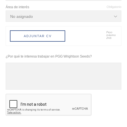
Área de interés
Obligatorio
Peso
máximo
ADJUNTAR CV
2mb
¿Por qué te interesa trabajar en PGG Wrightson Seeds?