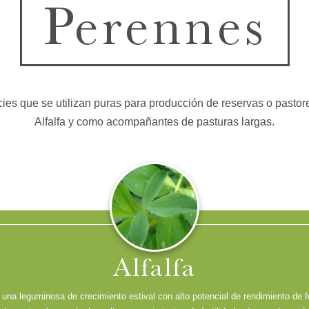
Perennes
ies que se utilizan puras para producción de reservas o pastor
Alfalfa y como acompañantes de pasturas largas.
Alfalfa
s una leguminosa de crecimiento estival con alto potencial de rendimiento de f