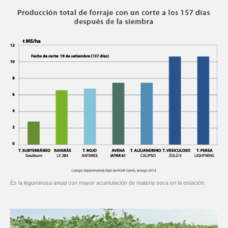
Ingrese sus datos para descargar la ficha.
Nombre
Obligatorio
Apellido
Obligatorio
Es la leguminosa anual con mayor acumulación de materia seca en la estación.
Código de área:
Obligatorio
Teléfono:
Obligatorio