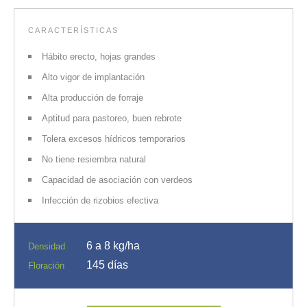
CARACTERÍSTICAS
Hábito erecto, hojas grandes
Alto vigor de implantación
Alta producción de forraje
Aptitud para pastoreo, buen rebrote
Tolera excesos hídricos temporarios
No tiene resiembra natural
Capacidad de asociación con verdeos
Infección de rizobios efectiva
6 a 8 kg/ha
Densidad
145 días
Floración