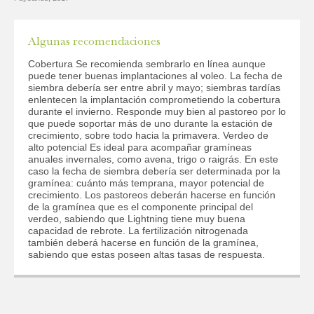
Algunas recomendaciones
Cobertura Se recomienda sembrarlo en línea aunque
puede tener buenas implantaciones al voleo. La fecha de
siembra debería ser entre abril y mayo; siembras tardías
enlentecen la implantación comprometiendo la cobertura
durante el invierno. Responde muy bien al pastoreo por lo
que puede soportar más de uno durante la estación de
crecimiento, sobre todo hacia la primavera. Verdeo de
alto potencial Es ideal para acompañar gramíneas
anuales invernales, como avena, trigo o raigrás. En este
caso la fecha de siembra debería ser determinada por la
gramínea: cuánto más temprana, mayor potencial de
crecimiento. Los pastoreos deberán hacerse en función
de la gramínea que es el componente principal del
verdeo, sabiendo que Lightning tiene muy buena
capacidad de rebrote. La fertilización nitrogenada
también deberá hacerse en función de la gramínea,
sabiendo que estas poseen altas tasas de respuesta.