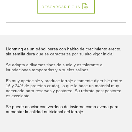
DESCARGAR FICHA
Lightning es un trébol persa con hábito de crecimiento erecto,
sin semilla dura
que se caracteriza por su alto vigor inicial.
Se adapta a diversos tipos de suelo y es tolerante a
inundaciones temporarias y a suelos salinos.
Es muy apetecible y produce forraje altamente digerible (entre
16 y 24% de proteína cruda), lo que lo hace un material muy
adecuado para reservas y pastoreo. Su rebrote post pastoreo
es excelente.
Se puede asociar con verdeos de invierno como avena para
aumentar la calidad nutricional del forraje.