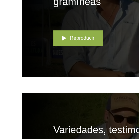
gramíneas
Reproducir
Variedades, testim