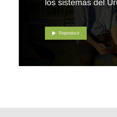
los sistemas del U
Reproducir