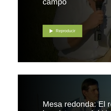
campo
Reproducir
Mesa redonda: El r