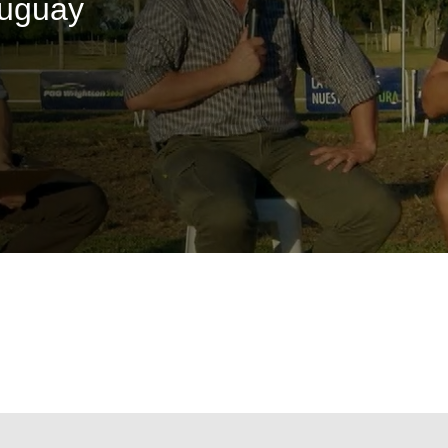
ruguay