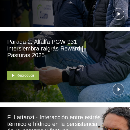
Parada 2: Alfalfa PGW 931
intersiembra raigrás Reward |
Pasturas 2025
Reproducir
F. Lattanzi - Interacción entre estrés
térmico e hídrico en la persistencia