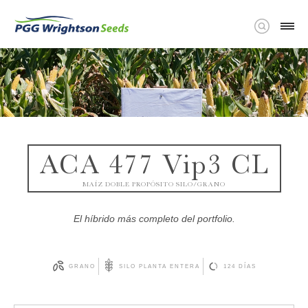
ACA 477 Vip3 CL
MAÍZ DOBLE PROPÓSITO SILO/GRANO
El híbrido más completo del portfolio.
GRANO
SILO PLANTA ENTERA
124 DÍAS