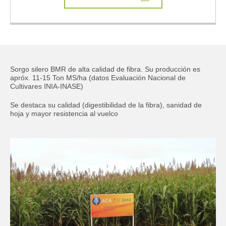
Nombre
Obligatorio
Apellido
Obligatorio
Sorgo silero BMR de alta calidad de fibra. Su producción es
apróx. 11-15 Ton MS/ha (datos Evaluación Nacional de
Cultivares INIA-INASE)
Código de área:
Obligatorio
Se destaca su calidad (digestibilidad de la fibra), sanidad de
hoja y mayor resistencia al vuelco
Teléfono:
Obligatorio
Correo
Obligatorio
Departamento
Obligatorio
Actividad