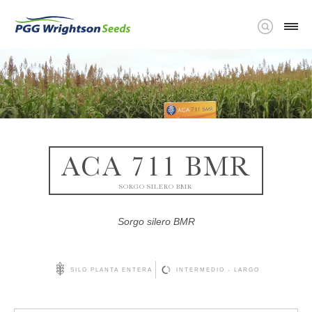
ACA 711 BMR
SORGO SILERO BMR
Sorgo silero BMR
SILO PLANTA ENTERA
INTERMEDIO - LARGO