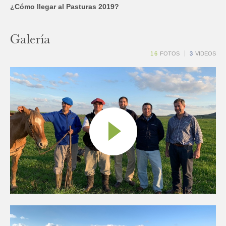
¿Cómo llegar al Pasturas 2019?
Galería
16
FOTOS
3
VIDEOS