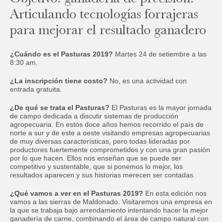
Articulando tecnologías forrajeras
para mejorar el resultado ganadero
¿Cuándo es el Pasturas 2019?
Martes 24 de setiembre a las
8:30 am.
¿La inscripción tiene costo?
No, es una actividad con
entrada gratuita.
¿De qué se trata el Pasturas?
El Pasturas es la mayor jornada
de campo dedicada a discutir sistemas de producción
agropecuaria. En estos doce años hemos recorrido el país de
norte a sur y de este a oeste visitando empresas agropecuarias
de muy diversas características, pero todas lideradas por
productores fuertemente comprometidos y con una gran pasión
por lo que hacen. Ellos nos enseñan que se puede ser
competitivo y sustentable, que si ponemos lo mejor, los
resultados aparecen y sus historias merecen ser contadas.
¿Qué vamos a ver en el Pasturas 2019?
En esta edición nos
vamos a las sierras de Maldonado. Visitaremos una empresa en
la que se trabaja bajo arrendamiento intentando hacer la mejor
ganadería de carne, combinando el área de campo natural con