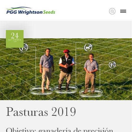
24
SETIEMBRE
‘19
Pasturas 2019
Objetivo: ganadería de precisión.