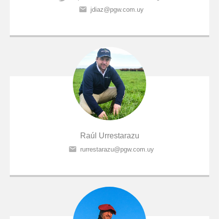
jdiaz@pgw.com.uy
Raúl Urrestarazu
rurrestarazu@pgw.com.uy