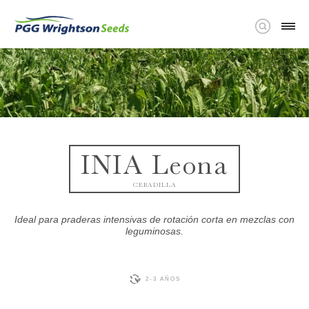
INIA Leona
CEBADILLA
Ideal para praderas intensivas de rotación corta en mezclas con
leguminosas.
2-3 AÑOS