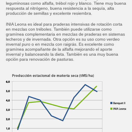
leguminosas como alfalfa, trébol rojo y blanco. Tiene muy buena
respuesta al nitrógeno, buena resistencia a la sequía, alta
Correo
Obligatorio
producción de semillas y excelente resiembra.
INIA Leona es ideal para praderas intensivas de rotación corta
Departamento
Obligatorio
en mezclas con tréboles. También puede utilizarse como
gramínea complementaria en mezclas de praderas en sistemas
lecheros y de invernada. Otra opción es su uso como verdeo
invernal puro o en mezcla con raigrás. Es excelente como
Actividad
gramínea acompañante de la alfalfa mejorando el aporte
invernal y balanceando la dieta. También es una muy buena
opción para renovación de pasturas.
ACEPTAR