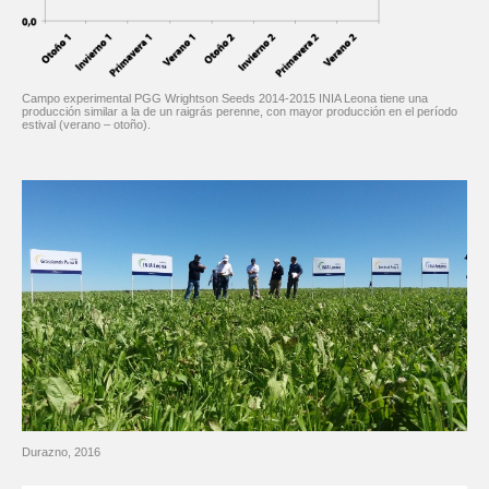
Campo experimental PGG Wrightson Seeds 2014-2015 INIA Leona tiene una
producción similar a la de un raigrás perenne, con mayor producción en el período
estival (verano – otoño).
Durazno, 2016