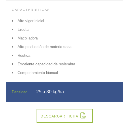
CARACTERÍSTICAS
Alto vigor inicial
Erecta
Macolladora
Alta producción de materia seca
Rústica
Excelente capacidad de resiembra
Comportamiento bianual
25 a 30 kg/ha
Densidad
DESCARGAR FICHA