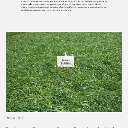
Departamento
Obligatorio
Actividad
ACEPTAR
Rocha, 2013