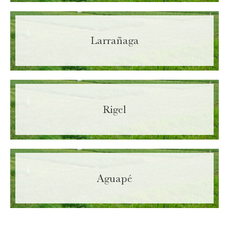
Larrañaga
Rigel
Aguapé