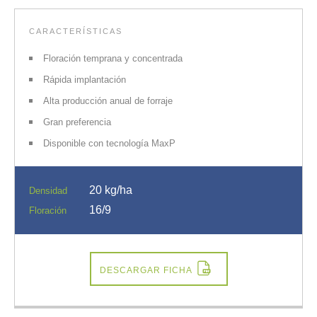
CARACTERÍSTICAS
Floración temprana y concentrada
Rápida implantación
Alta producción anual de forraje
Gran preferencia
Disponible con tecnología MaxP
20 kg/ha
Densidad
16/9
Floración
DESCARGAR FICHA