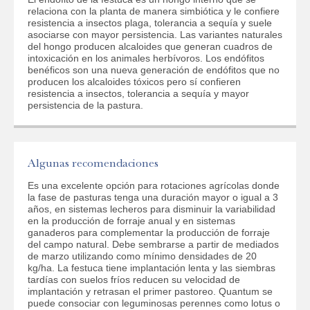
relaciona con la planta de manera simbiótica y le confiere
resistencia a insectos plaga, tolerancia a sequía y suele
asociarse con mayor persistencia. Las variantes naturales
del hongo producen alcaloides que generan cuadros de
intoxicación en los animales herbívoros. Los endófitos
benéficos son una nueva generación de endófitos que no
producen los alcaloides tóxicos pero sí confieren
resistencia a insectos, tolerancia a sequía y mayor
persistencia de la pastura.
Algunas recomendaciones
Es una excelente opción para rotaciones agrícolas donde
la fase de pasturas tenga una duración mayor o igual a 3
años, en sistemas lecheros para disminuir la variabilidad
en la producción de forraje anual y en sistemas
ganaderos para complementar la producción de forraje
del campo natural. Debe sembrarse a partir de mediados
de marzo utilizando como mínimo densidades de 20
kg/ha. La festuca tiene implantación lenta y las siembras
tardías con suelos fríos reducen su velocidad de
implantación y retrasan el primer pastoreo. Quantum se
puede consociar con leguminosas perennes como lotus o