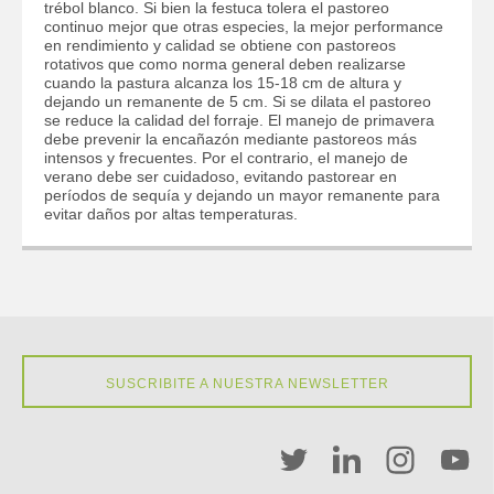
trébol blanco. Si bien la festuca tolera el pastoreo
continuo mejor que otras especies, la mejor performance
en rendimiento y calidad se obtiene con pastoreos
rotativos que como norma general deben realizarse
cuando la pastura alcanza los 15-18 cm de altura y
dejando un remanente de 5 cm. Si se dilata el pastoreo
se reduce la calidad del forraje. El manejo de primavera
debe prevenir la encañazón mediante pastoreos más
intensos y frecuentes. Por el contrario, el manejo de
verano debe ser cuidadoso, evitando pastorear en
períodos de sequía y dejando un mayor remanente para
evitar daños por altas temperaturas.
SUSCRIBITE A NUESTRA NEWSLETTER