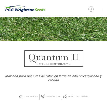
Quantum II
FESTUCA CONTINENTAL
Indicada para pasturas de rotación larga de alta productividad y
calidad
TEMPRANA
ENDÓFITO
MÁS DE 3 AÑOS