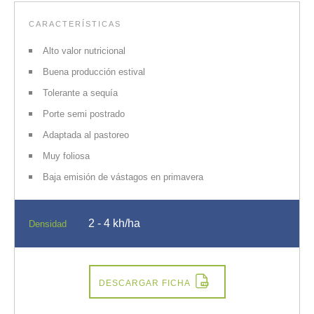
CARACTERÍSTICAS
Alto valor nutricional
Buena producción estival
Tolerante a sequía
Porte semi postrado
Adaptada al pastoreo
Muy foliosa
Baja emisión de vástagos en primavera
2 - 4 kh/ha
Densidad
DESCARGAR FICHA